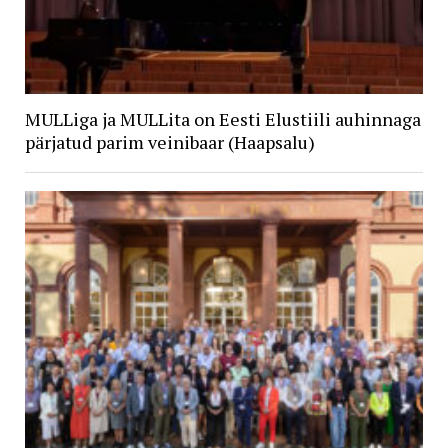
MULLiga ja MULLita on Eesti Elustiili auhinnaga
pärjatud parim veinibaar (Haapsalu)