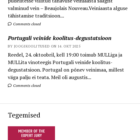
pudelitesse villitud tänavuse veiniaasta saagist
valminud vein – Beaujolais Nouveau.Veiniaasta alguse
tähistamise traditsioon...
Comments closed
Portugali veinide koolitus-degustatsioon
BY JOOGIKOOLITUSED ON 14. OKT 2025
Reedel, 24. oktoobril, kell 19:00 toimub MULLiga ja
MULLita vinoteegis Portugali veinide koolitus-
degustatsioon. Portugal on põnev veinimaa, millest
väga palju ei teata. Meil oli augustis...
Comments closed
Tegemised