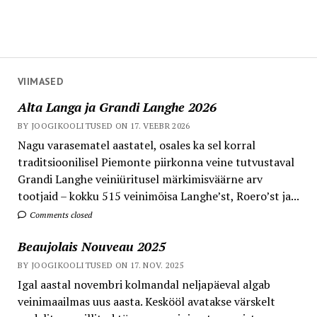
VIIMASED
Alta Langa ja Grandi Langhe 2026
BY JOOGIKOOLITUSED ON 17. VEEBR 2026
Nagu varasematel aastatel, osales ka sel korral
traditsioonilisel Piemonte piirkonna veine tutvustaval
Grandi Langhe veiniüritusel märkimisväärne arv
tootjaid – kokku 515 veinimõisa Langhe’st, Roero’st ja...
Comments closed
Beaujolais Nouveau 2025
BY JOOGIKOOLITUSED ON 17. NOV. 2025
Igal aastal novembri kolmandal neljapäeval algab
veinimaailmas uus aasta. Keskööl avatakse värskelt