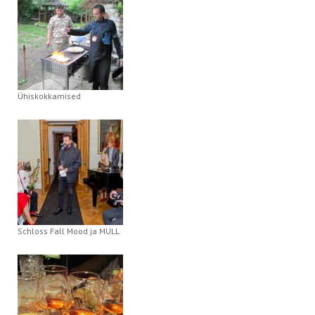
Ühiskokkamised
Schloss Fall Mood ja MULL