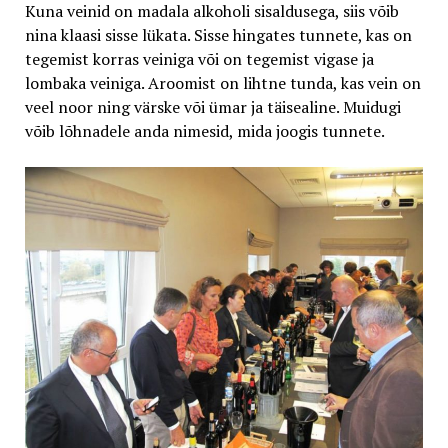
Kuna veinid on madala alkoholi sisaldusega, siis võib
nina klaasi sisse lükata. Sisse hingates tunnete, kas on
tegemist korras veiniga või on tegemist vigase ja
lombaka veiniga. Aroomist on lihtne tunda, kas vein on
veel noor ning värske või ümar ja täisealine. Muidugi
võib lõhnadele anda nimesid, mida joogis tunnete.