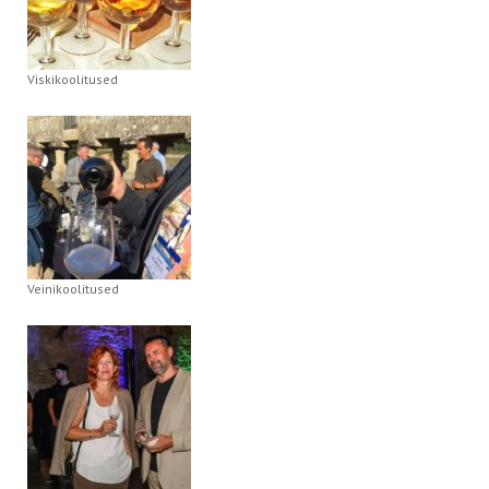
Viskikoolitused
Veinikoolitused