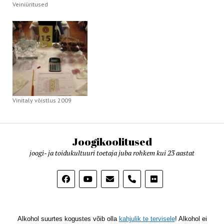
Veiniüritused
Vinitaly võistlus 2009
Joogikoolitused
joogi- ja toidukultuuri toetaja juba rohkem kui 23 aastat
phone
Alkohol suurtes kogustes võib olla
kahjulik te tervisele
! Alkohol ei