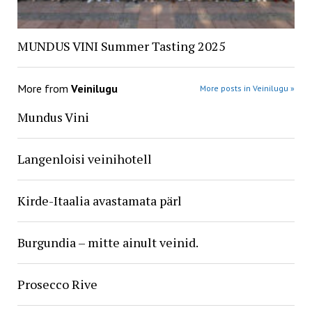
MUNDUS VINI Summer Tasting 2025
More from
Veinilugu
More posts in Veinilugu »
Mundus Vini
Langenloisi veinihotell
Kirde-Itaalia avastamata pärl
Burgundia – mitte ainult veinid.
Prosecco Rive