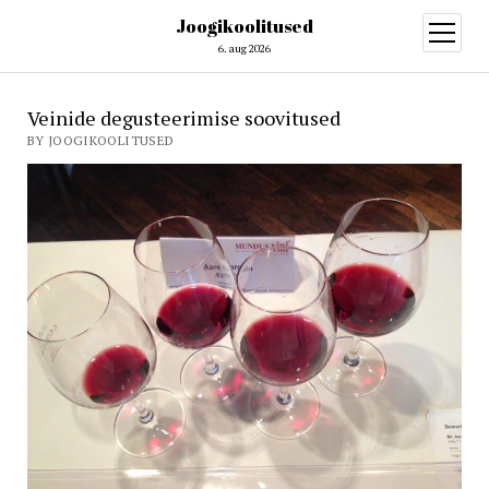
Joogikoolitused
open
menu
6. aug 2026
Veinide degusteerimise soovitused
BY JOOGIKOOLITUSED