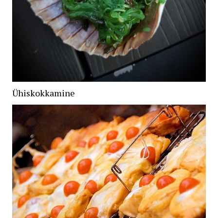
Ühiskokkamine