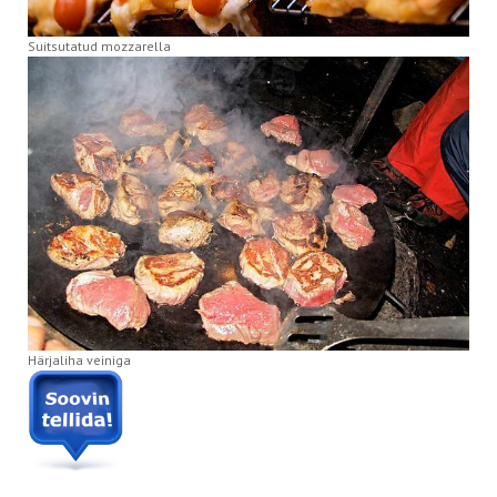
Suitsutatud mozzarella
Härjaliha veiniga