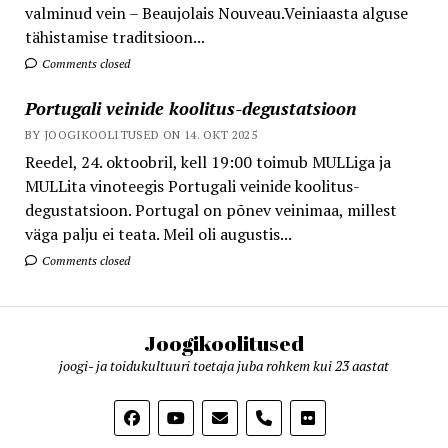
valminud vein – Beaujolais Nouveau.Veiniaasta alguse
tähistamise traditsioon...
Comments closed
Portugali veinide koolitus-degustatsioon
BY JOOGIKOOLITUSED ON 14. OKT 2025
Reedel, 24. oktoobril, kell 19:00 toimub MULLiga ja
MULLita vinoteegis Portugali veinide koolitus-
degustatsioon. Portugal on põnev veinimaa, millest
väga palju ei teata. Meil oli augustis...
Comments closed
Joogikoolitused
joogi- ja toidukultuuri toetaja juba rohkem kui 23 aastat
phone