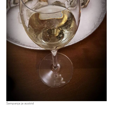
Šampanja ja austrid