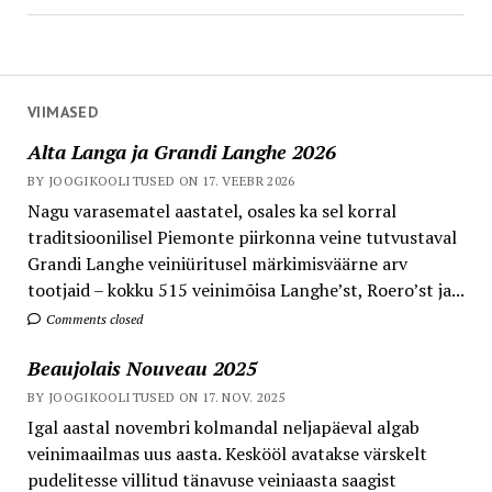
VIIMASED
Alta Langa ja Grandi Langhe 2026
BY JOOGIKOOLITUSED ON 17. VEEBR 2026
Nagu varasematel aastatel, osales ka sel korral
traditsioonilisel Piemonte piirkonna veine tutvustaval
Grandi Langhe veiniüritusel märkimisväärne arv
tootjaid – kokku 515 veinimõisa Langhe’st, Roero’st ja...
Comments closed
Beaujolais Nouveau 2025
BY JOOGIKOOLITUSED ON 17. NOV. 2025
Igal aastal novembri kolmandal neljapäeval algab
veinimaailmas uus aasta. Keskööl avatakse värskelt
pudelitesse villitud tänavuse veiniaasta saagist