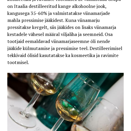
on Itaalia destilleeritud kange alkohoolne jook,
kangusega 35-60% ja valmistatakse viinamarjade
mahla pressimise jääkidest. Kuna viinamarju
pressitakse kergelt, siis jääkides on lisaks viinamarja
kestadele vähesel määral viljaliha ja seemneid. Osa
tootjaid eemaldavad viinamarjaseemne õli nende
jääkide külmutamise ja pressimise teel. Destilleerimisel
tekkivaid õlisid kasutatakse ka kosmeetika ja ravimite
tootmisel.