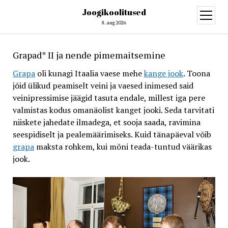
Joogikoolitused
open
menu
8. aug 2026
Grapad* II ja nende pimemaitsemine
Grapa
oli kunagi Itaalia vaese mehe
kange jook
. Toona
jõid ülikud peamiselt veini ja vaesed inimesed said
veinipressimise jäägid tasuta endale, millest iga pere
valmistas kodus omanäolist kanget jooki. Seda tarvitati
niiskete jahedate ilmadega, et sooja saada, ravimina
seespidiselt ja pealemäärimiseks. Kuid tänapäeval võib
grapa
maksta rohkem, kui mõni teada-tuntud väärikas
jook.