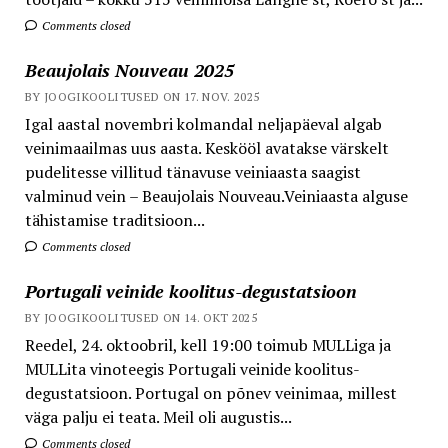
Comments closed
Beaujolais Nouveau 2025
BY JOOGIKOOLITUSED ON 17. NOV. 2025
Igal aastal novembri kolmandal neljapäeval algab
veinimaailmas uus aasta. Keskööl avatakse värskelt
pudelitesse villitud tänavuse veiniaasta saagist
valminud vein – Beaujolais Nouveau.Veiniaasta alguse
tähistamise traditsioon...
Comments closed
Portugali veinide koolitus-degustatsioon
BY JOOGIKOOLITUSED ON 14. OKT 2025
Reedel, 24. oktoobril, kell 19:00 toimub MULLiga ja
MULLita vinoteegis Portugali veinide koolitus-
degustatsioon. Portugal on põnev veinimaa, millest
väga palju ei teata. Meil oli augustis...
Comments closed