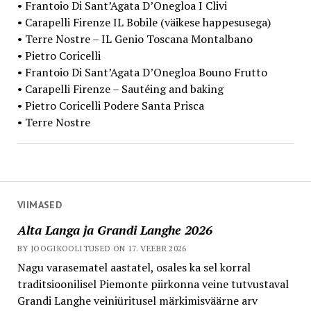
• Frantoio Di Sant’Agata D’Onegloa I Clivi
• Carapelli Firenze IL Bobile (väikese happesusega)
• Terre Nostre – IL Genio Toscana Montalbano
• Pietro Coricelli
• Frantoio Di Sant’Agata D’Onegloa Bouno Frutto
• Carapelli Firenze – Sautéing and baking
• Pietro Coricelli Podere Santa Prisca
• Terre Nostre
VIIMASED
Alta Langa ja Grandi Langhe 2026
BY JOOGIKOOLITUSED ON 17. VEEBR 2026
Nagu varasematel aastatel, osales ka sel korral
traditsioonilisel Piemonte piirkonna veine tutvustaval
Grandi Langhe veiniüritusel märkimisväärne arv