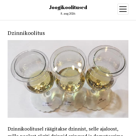
Joogikoolitused
open
menu
8. aug 2026
Dzinnikoolitus
Dzinnikoolitusel räägitakse dzinnist, selle ajaloost,