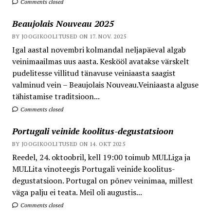
Comments closed
Beaujolais Nouveau 2025
BY JOOGIKOOLITUSED ON 17. NOV. 2025
Igal aastal novembri kolmandal neljapäeval algab
veinimaailmas uus aasta. Keskööl avatakse värskelt
pudelitesse villitud tänavuse veiniaasta saagist
valminud vein – Beaujolais Nouveau.Veiniaasta alguse
tähistamise traditsioon...
Comments closed
Portugali veinide koolitus-degustatsioon
BY JOOGIKOOLITUSED ON 14. OKT 2025
Reedel, 24. oktoobril, kell 19:00 toimub MULLiga ja
MULLita vinoteegis Portugali veinide koolitus-
degustatsioon. Portugal on põnev veinimaa, millest
väga palju ei teata. Meil oli augustis...
Comments closed