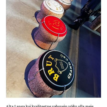
Alta Langa kui kvaliteetne vahuvein võiks olla meie