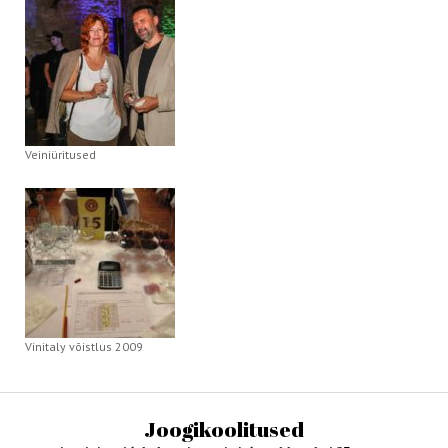
Veiniüritused
Vinitaly võistlus 2009
Joogikoolitused