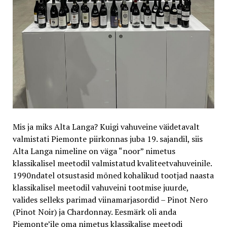
Mis ja miks Alta Langa? Kuigi vahuveine väidetavalt
valmistati Piemonte piirkonnas juba 19. sajandil, siis
Alta Langa nimeline on väga “noor” nimetus
klassikalisel meetodil valmistatud kvaliteetvahuveinile.
1990ndatel otsustasid mõned kohalikud tootjad naasta
klassikalisel meetodil vahuveini tootmise juurde,
valides selleks parimad viinamarjasordid – Pinot Nero
(Pinot Noir) ja Chardonnay. Eesmärk oli anda
Piemonte’ile oma nimetus klassikalise meetodi