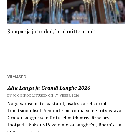
Šampanja ja toidud, kuid mitte ainult
VIIMASED
Alta Langa ja Grandi Langhe 2026
BY JOOGIKOOLITUSED ON 17. VEEBR 2026
Nagu varasematel aastatel, osales ka sel korral
traditsioonilisel Piemonte piirkonna veine tutvustaval
Grandi Langhe veiniüritusel märkimisväärne arv
tootjaid – kokku 515 veinimõisa Langhe’st, Roero’st ja...