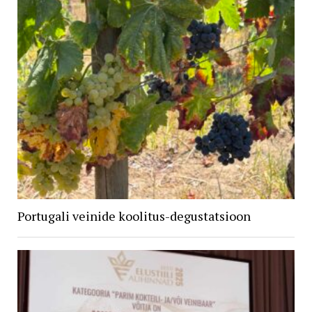
Portugali veinide koolitus-degustatsioon