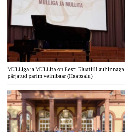
MULLiga ja MULLita on Eesti Elustiili auhinnaga
pärjatud parim veinibaar (Haapsalu)