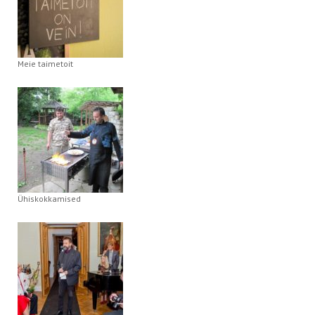
Meie taimetoit
Ühiskokkamised