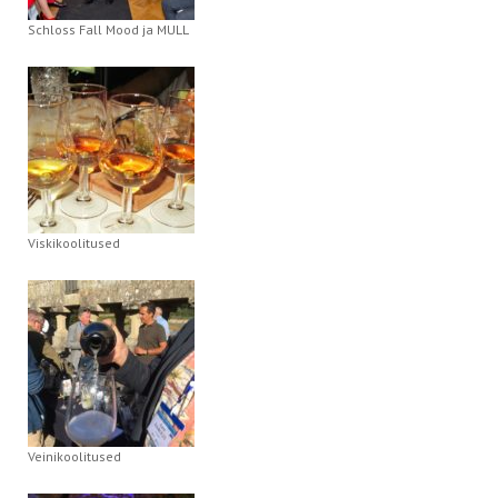
Schloss Fall Mood ja MULL
Viskikoolitused
Veinikoolitused