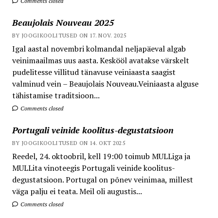
Comments closed
Beaujolais Nouveau 2025
BY JOOGIKOOLITUSED ON 17. NOV. 2025
Igal aastal novembri kolmandal neljapäeval algab
veinimaailmas uus aasta. Keskööl avatakse värskelt
pudelitesse villitud tänavuse veiniaasta saagist
valminud vein – Beaujolais Nouveau.Veiniaasta alguse
tähistamise traditsioon...
Comments closed
Portugali veinide koolitus-degustatsioon
BY JOOGIKOOLITUSED ON 14. OKT 2025
Reedel, 24. oktoobril, kell 19:00 toimub MULLiga ja
MULLita vinoteegis Portugali veinide koolitus-
degustatsioon. Portugal on põnev veinimaa, millest
väga palju ei teata. Meil oli augustis...
Comments closed