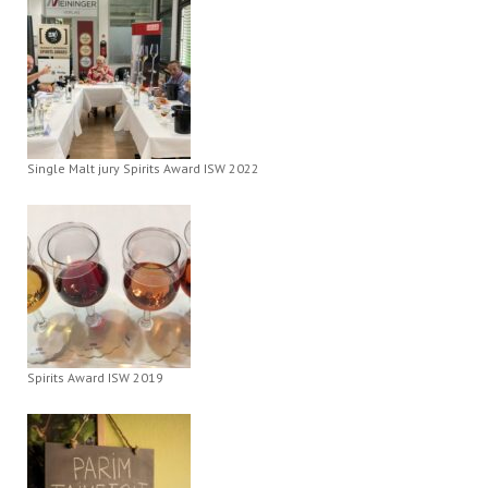
Single Malt jury Spirits Award ISW 2022
Spirits Award ISW 2019