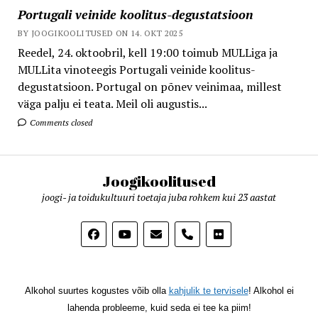
Portugali veinide koolitus-degustatsioon
BY JOOGIKOOLITUSED ON 14. OKT 2025
Reedel, 24. oktoobril, kell 19:00 toimub MULLiga ja
MULLita vinoteegis Portugali veinide koolitus-
degustatsioon. Portugal on põnev veinimaa, millest
väga palju ei teata. Meil oli augustis...
Comments closed
Joogikoolitused
joogi- ja toidukultuuri toetaja juba rohkem kui 23 aastat
phone
Alkohol suurtes kogustes võib olla
kahjulik te tervisele
! Alkohol ei
lahenda probleeme, kuid seda ei tee ka piim!