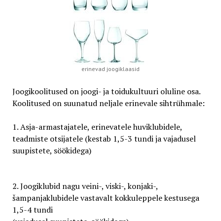
erinevad joogiklaasid
Joogikoolitused on joogi- ja toidukultuuri oluline osa.
Koolitused on suunatud neljale erinevale sihtrühmale:
1. Asja-armastajatele, erinevatele huviklubidele,
teadmiste otsijatele (kestab 1,5-3 tundi ja vajadusel
suupistete, söökidega)
2. Joogiklubid nagu veini-, viski-, konjaki-,
šampanjaklubidele vastavalt kokkuleppele kestusega
1,5-4 tundi