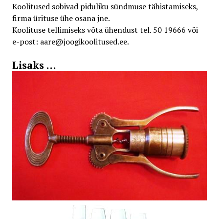
Koolitused sobivad piduliku sündmuse tähistamiseks,
firma ürituse ühe osana jne.
Koolituse tellimiseks võta ühendust tel. 50 19666 või
e-post: aare@joogikoolitused.ee.
Lisaks …