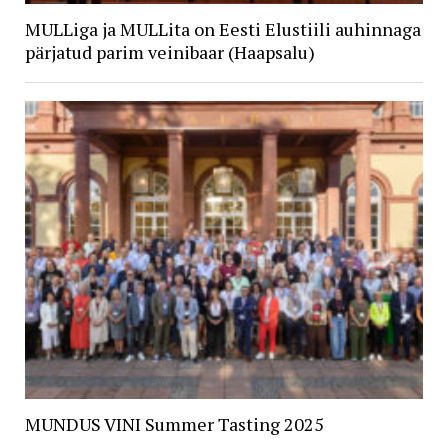
MULLiga ja MULLita on Eesti Elustiili auhinnaga
pärjatud parim veinibaar (Haapsalu)
MUNDUS VINI Summer Tasting 2025