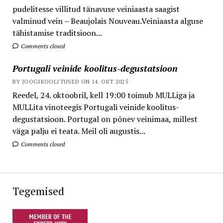
pudelitesse villitud tänavuse veiniaasta saagist
valminud vein – Beaujolais Nouveau.Veiniaasta alguse
tähistamise traditsioon...
Comments closed
Portugali veinide koolitus-degustatsioon
BY JOOGIKOOLITUSED ON 14. OKT 2025
Reedel, 24. oktoobril, kell 19:00 toimub MULLiga ja
MULLita vinoteegis Portugali veinide koolitus-
degustatsioon. Portugal on põnev veinimaa, millest
väga palju ei teata. Meil oli augustis...
Comments closed
Tegemised