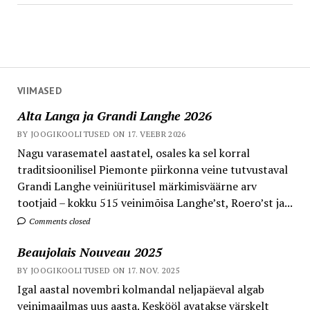
VIIMASED
Alta Langa ja Grandi Langhe 2026
BY JOOGIKOOLITUSED ON 17. VEEBR 2026
Nagu varasematel aastatel, osales ka sel korral
traditsioonilisel Piemonte piirkonna veine tutvustaval
Grandi Langhe veiniüritusel märkimisväärne arv
tootjaid – kokku 515 veinimõisa Langhe’st, Roero’st ja...
Comments closed
Beaujolais Nouveau 2025
BY JOOGIKOOLITUSED ON 17. NOV. 2025
Igal aastal novembri kolmandal neljapäeval algab
veinimaailmas uus aasta. Keskööl avatakse värskelt