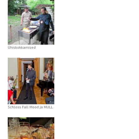
Ühiskokkamised
Schloss Fall Mood ja MULL