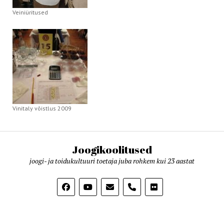
Veiniüritused
Vinitaly võistlus 2009
Joogikoolitused
joogi- ja toidukultuuri toetaja juba rohkem kui 23 aastat
phone