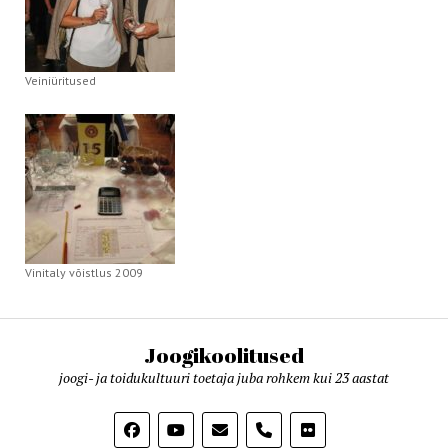
Veiniüritused
Vinitaly võistlus 2009
Joogikoolitused
joogi- ja toidukultuuri toetaja juba rohkem kui 23 aastat
phone