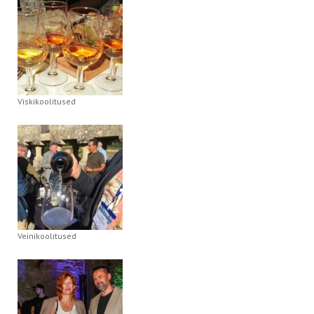
Viskikoolitused
Veinikoolitused