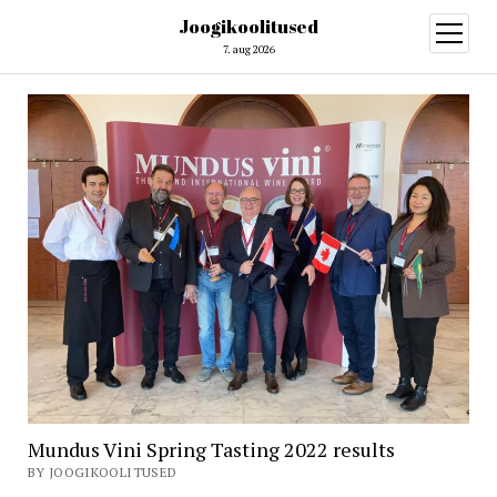
Joogikoolitused
open
menu
7. aug 2026
Mundus Vini Spring Tasting 2022 results
BY JOOGIKOOLITUSED