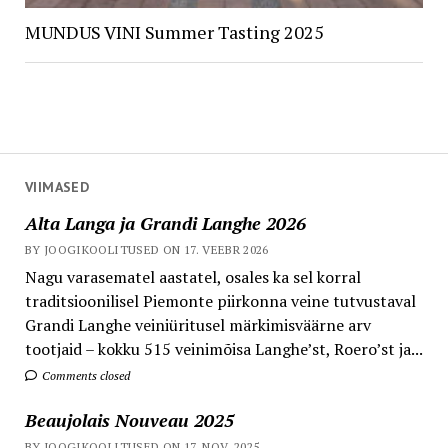
MUNDUS VINI Summer Tasting 2025
VIIMASED
Alta Langa ja Grandi Langhe 2026
BY JOOGIKOOLITUSED ON 17. VEEBR 2026
Nagu varasematel aastatel, osales ka sel korral
traditsioonilisel Piemonte piirkonna veine tutvustaval
Grandi Langhe veiniüritusel märkimisväärne arv
tootjaid – kokku 515 veinimõisa Langhe’st, Roero’st ja...
Comments closed
Beaujolais Nouveau 2025
BY JOOGIKOOLITUSED ON 17. NOV. 2025