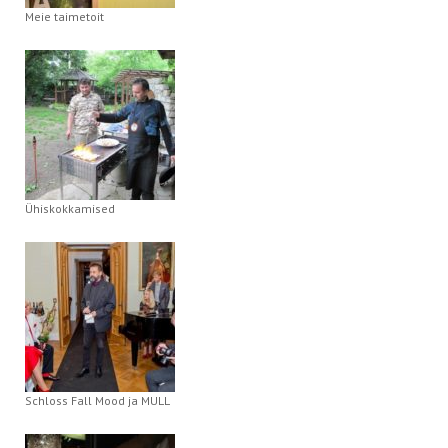
Meie taimetoit
Ühiskokkamised
Schloss Fall Mood ja MULL