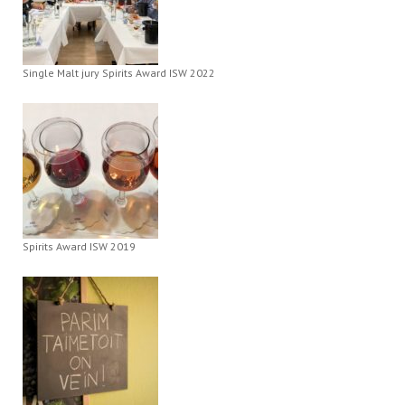
Single Malt jury Spirits Award ISW 2022
Spirits Award ISW 2019