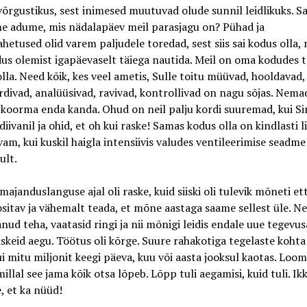
võrgustikus, sest inimesed muutuvad olude sunnil leidlikuks. S
me adume, mis nädalapäev meil parasjagu on? Pühad ja
hetused olid varem paljudele toredad, sest siis sai kodus olla,
us olemist igapäevaselt täiega nautida. Meil on oma kodudes t
olla. Need kõik, kes veel ametis, Sulle toitu müüvad, hooldavad,
divad, analüüsivad, ravivad, kontrollivad on nagu sõjas. Nema
koorma enda kanda. Ohud on neil palju kordi suuremad, kui Sin
diivanil ja ohid, et oh kui raske! Samas kodus olla on kindlasti 
am, kui kuskil haigla intensiivis valudes ventileerimise seadme
ult.
majanduslanguse ajal oli raske, kuid siiski oli tulevik mõneti et
itav ja vähemalt teada, et mõne aastaga saame sellest üle. Ne
aanud teha, vaatasid ringi ja nii mõnigi leidis endale uue tegevusa
raskeid aegu. Töötus oli kõrge. Suure rahakotiga tegelaste kohta 
ui mitu miljonit keegi päeva, kuu või aasta jooksul kaotas. Loom
millal see jama kõik otsa lõpeb. Lõpp tuli aegamisi, kuid tuli. Ik
 et ka nüüd!