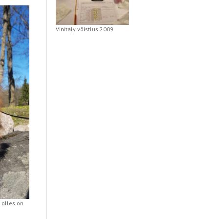
Vinitaly võistlus 2009
s olles on