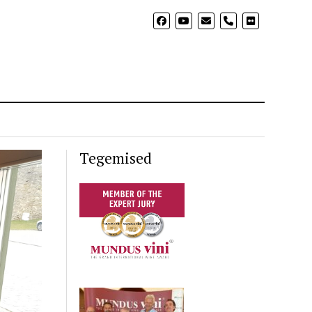
phone
Tegemised