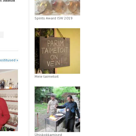
Spirits Award ISW 2019
ostitused »
Meie taimetoit
Ühiskokkamised