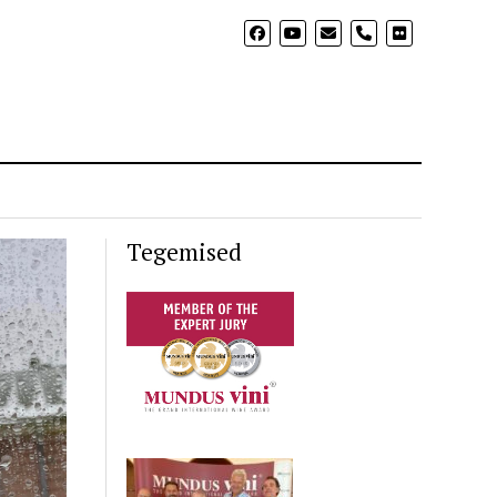
phone
Tegemised