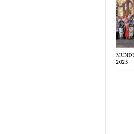
MUNDUS
2025