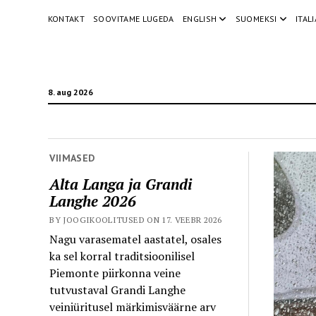
KONTAKT
SOOVITAME LUGEDA
ENGLISH
SUOMEKSI
ITAL
8. aug 2026
VIIMASED
Alta Langa ja Grandi
Langhe 2026
BY JOOGIKOOLITUSED ON 17. VEEBR 2026
Nagu varasematel aastatel, osales
ka sel korral traditsioonilisel
Piemonte piirkonna veine
tutvustaval Grandi Langhe
veiniüritusel märkimisväärne arv