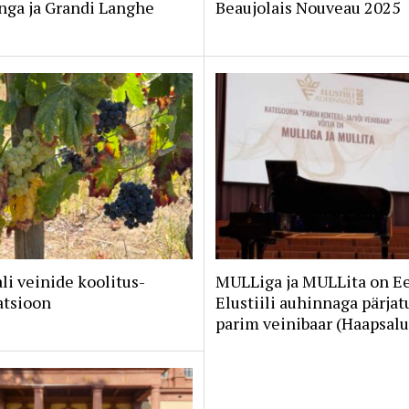
nga ja Grandi Langhe
Beaujolais Nouveau 2025
li veinide koolitus-
MULLiga ja MULLita on Ee
atsioon
Elustiili auhinnaga pärjat
parim veinibaar (Haapsalu