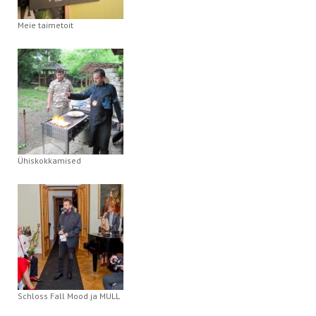
Meie taimetoit
Ühiskokkamised
Schloss Fall Mood ja MULL