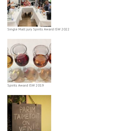
Single Malt jury Spirits Award ISW 2022
Spirits Award ISW 2019