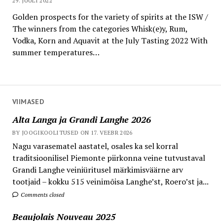
29. JUULI 2022
Golden prospects for the variety of spirits at the ISW /
The winners from the categories Whisk(e)y, Rum,
Vodka, Korn and Aquavit at the July Tasting 2022 With
summer temperatures…
VIIMASED
Alta Langa ja Grandi Langhe 2026
BY JOOGIKOOLITUSED ON 17. VEEBR 2026
Nagu varasematel aastatel, osales ka sel korral
traditsioonilisel Piemonte piirkonna veine tutvustaval
Grandi Langhe veiniüritusel märkimisväärne arv
tootjaid – kokku 515 veinimõisa Langhe’st, Roero’st ja...
Comments closed
Beaujolais Nouveau 2025