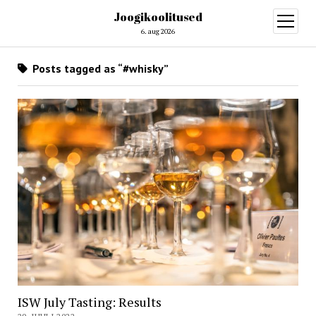
Joogikoolitused
open
menu
6. aug 2026
Posts tagged as “#whisky”
ISW July Tasting: Results