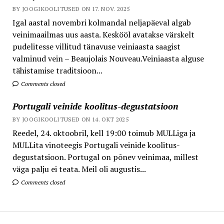
BY JOOGIKOOLITUSED ON 17. NOV. 2025
Igal aastal novembri kolmandal neljapäeval algab
veinimaailmas uus aasta. Keskööl avatakse värskelt
pudelitesse villitud tänavuse veiniaasta saagist
valminud vein – Beaujolais Nouveau.Veiniaasta alguse
tähistamise traditsioon...
Comments closed
Portugali veinide koolitus-degustatsioon
BY JOOGIKOOLITUSED ON 14. OKT 2025
Reedel, 24. oktoobril, kell 19:00 toimub MULLiga ja
MULLita vinoteegis Portugali veinide koolitus-
degustatsioon. Portugal on põnev veinimaa, millest
väga palju ei teata. Meil oli augustis...
Comments closed