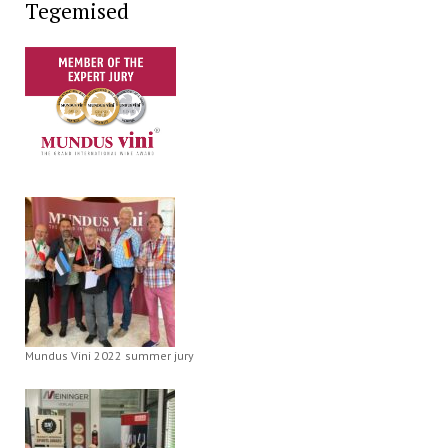
Tegemised
Mundus Vini 2022 summer jury