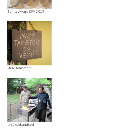
Spirits Award ISW 2019
Meie taimetoit
Ühiskokkamised