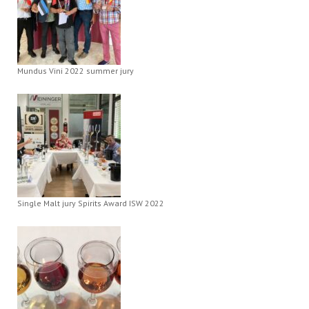
Mundus Vini 2022 summer jury
Single Malt jury Spirits Award ISW 2022