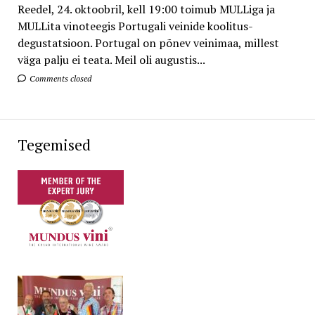
Reedel, 24. oktoobril, kell 19:00 toimub MULLiga ja
MULLita vinoteegis Portugali veinide koolitus-
degustatsioon. Portugal on põnev veinimaa, millest
väga palju ei teata. Meil oli augustis...
Comments closed
Tegemised