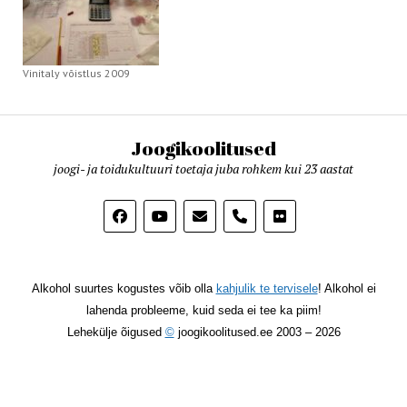
Vinitaly võistlus 2009
Joogikoolitused
joogi- ja toidukultuuri toetaja juba rohkem kui 23 aastat
phone
Alkohol suurtes kogustes võib olla
kahjulik te tervisele
! Alkohol ei
lahenda probleeme, kuid seda ei tee ka piim!
Lehekülje õigused
©
joogikoolitused.ee 2003 – 2026