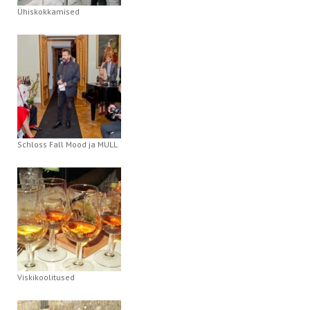
Ühiskokkamised
Schloss Fall Mood ja MULL
Viskikoolitused