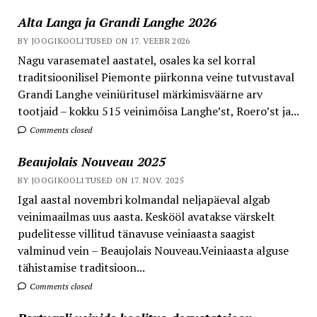
Alta Langa ja Grandi Langhe 2026
BY JOOGIKOOLITUSED ON 17. VEEBR 2026
Nagu varasematel aastatel, osales ka sel korral
traditsioonilisel Piemonte piirkonna veine tutvustaval
Grandi Langhe veiniüritusel märkimisväärne arv
tootjaid – kokku 515 veinimõisa Langhe’st, Roero’st ja...
Comments closed
Beaujolais Nouveau 2025
BY JOOGIKOOLITUSED ON 17. NOV. 2025
Igal aastal novembri kolmandal neljapäeval algab
veinimaailmas uus aasta. Keskööl avatakse värskelt
pudelitesse villitud tänavuse veiniaasta saagist
valminud vein – Beaujolais Nouveau.Veiniaasta alguse
tähistamise traditsioon...
Comments closed