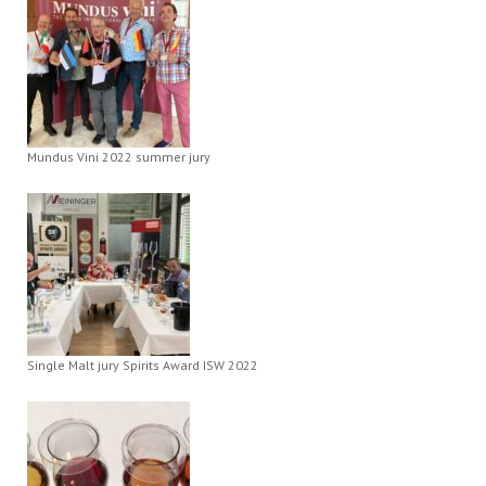
Mundus Vini 2022 summer jury
Single Malt jury Spirits Award ISW 2022