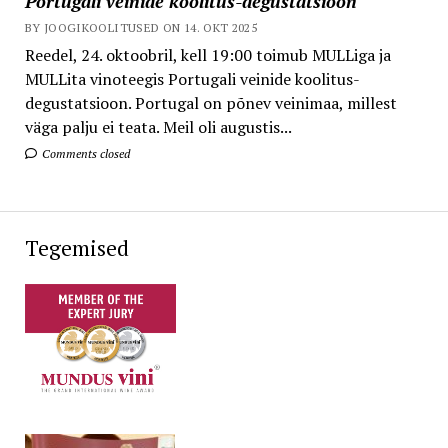
Portugali veinide koolitus-degustatsioon
BY JOOGIKOOLITUSED ON 14. OKT 2025
Reedel, 24. oktoobril, kell 19:00 toimub MULLiga ja
MULLita vinoteegis Portugali veinide koolitus-
degustatsioon. Portugal on põnev veinimaa, millest
väga palju ei teata. Meil oli augustis...
Comments closed
Tegemised