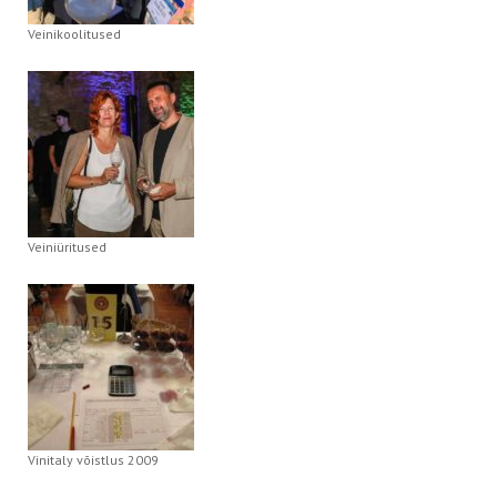
Veinikoolitused
Veiniüritused
Vinitaly võistlus 2009