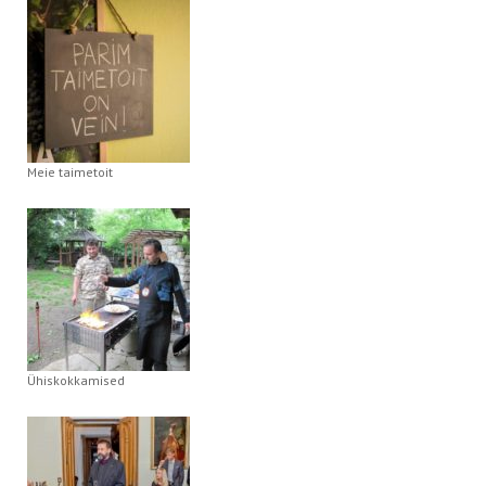
Meie taimetoit
Ühiskokkamised