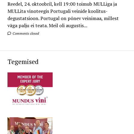
Reedel, 24. oktoobril, kell 19:00 toimub MULLiga ja
MULLita vinoteegis Portugali veinide koolitus-
degustatsioon. Portugal on põnev veinimaa, millest
väga palju ei teata. Meil oli augustis...
Comments closed
Tegemised