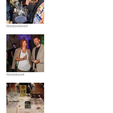
Veinikoolitused
Veiniüritused