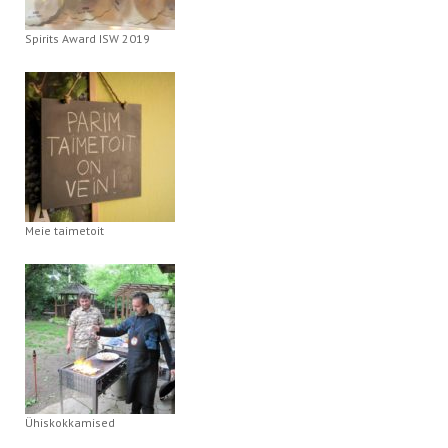
Spirits Award ISW 2019
Meie taimetoit
Ühiskokkamised