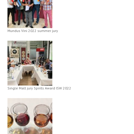
Mundus Vini 2022 summer jury
Single Malt jury Spirits Award ISW 2022