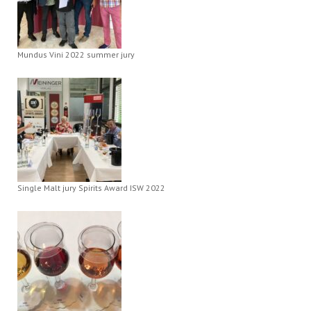
Mundus Vini 2022 summer jury
Single Malt jury Spirits Award ISW 2022