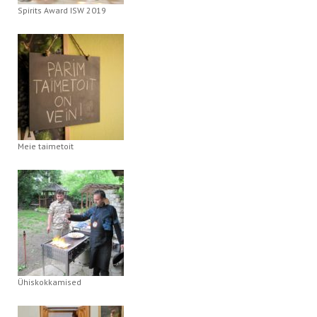
Spirits Award ISW 2019
Meie taimetoit
Ühiskokkamised