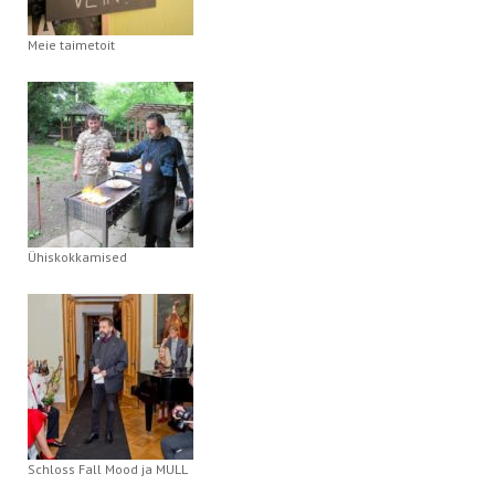
Meie taimetoit
Ühiskokkamised
Schloss Fall Mood ja MULL