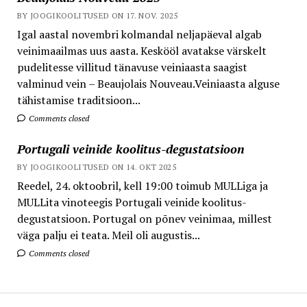
BY JOOGIKOOLITUSED ON 17. NOV. 2025
Igal aastal novembri kolmandal neljapäeval algab
veinimaailmas uus aasta. Keskööl avatakse värskelt
pudelitesse villitud tänavuse veiniaasta saagist
valminud vein – Beaujolais Nouveau.Veiniaasta alguse
tähistamise traditsioon...
Comments closed
Portugali veinide koolitus-degustatsioon
BY JOOGIKOOLITUSED ON 14. OKT 2025
Reedel, 24. oktoobril, kell 19:00 toimub MULLiga ja
MULLita vinoteegis Portugali veinide koolitus-
degustatsioon. Portugal on põnev veinimaa, millest
väga palju ei teata. Meil oli augustis...
Comments closed