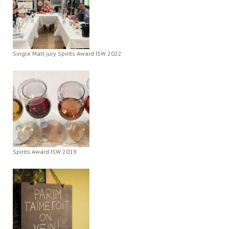
Single Malt jury Spirits Award ISW 2022
Spirits Award ISW 2019