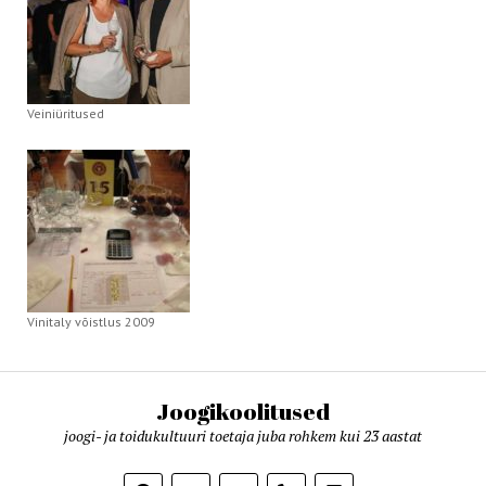
Veiniüritused
Vinitaly võistlus 2009
Joogikoolitused
joogi- ja toidukultuuri toetaja juba rohkem kui 23 aastat