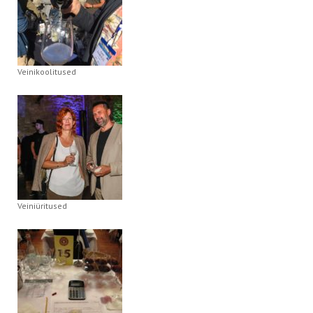
Veinikoolitused
Veiniüritused