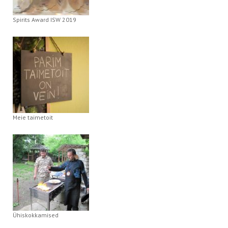
Spirits Award ISW 2019
Meie taimetoit
Ühiskokkamised