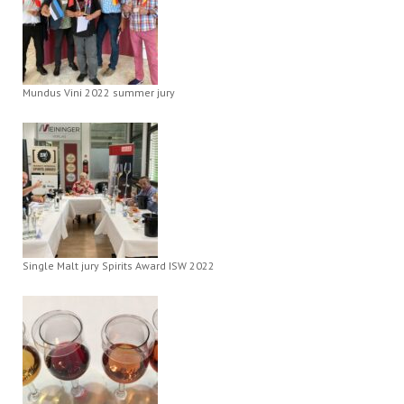
Mundus Vini 2022 summer jury
Single Malt jury Spirits Award ISW 2022