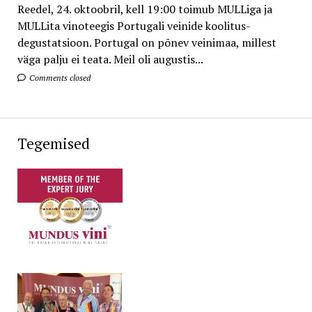
Reedel, 24. oktoobril, kell 19:00 toimub MULLiga ja
MULLita vinoteegis Portugali veinide koolitus-
degustatsioon. Portugal on põnev veinimaa, millest
väga palju ei teata. Meil oli augustis...
Comments closed
Tegemised