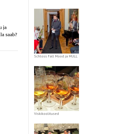
 ja
la saab?
Schloss Fall Mood ja MULL
Viskikoolitused