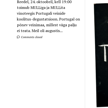
Reedel, 24. oktoobril, kell 19:00
toimub MULLiga ja MULLita
vinoteegis Portugali veinide
koolitus-degustatsioon. Portugal on
põnev veinimaa, millest väga palju
ei teata. Meil oli augustis...
Comments closed