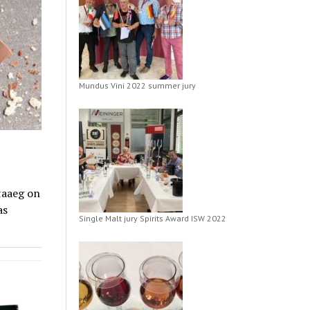
Mundus Vini 2022 summer jury
staaeg on
as
Single Malt jury Spirits Award ISW 2022