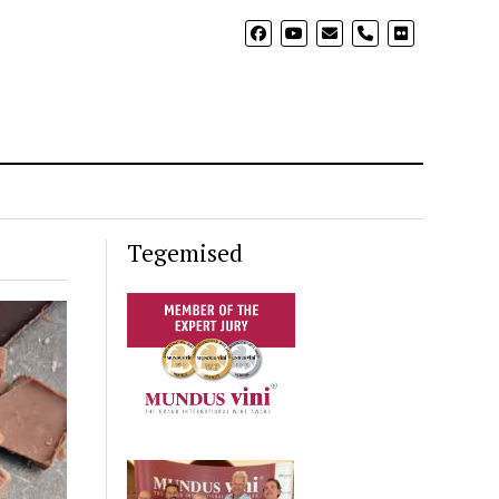
phone
Tegemised