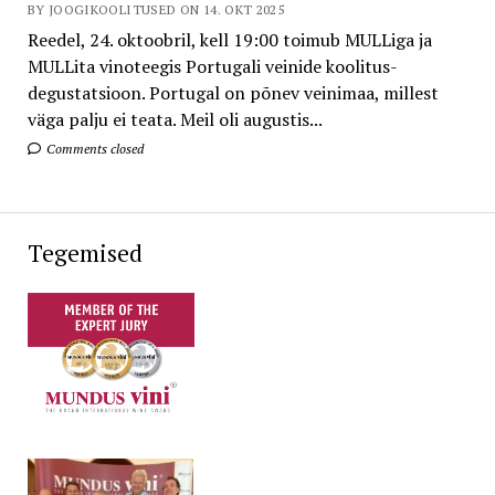
BY JOOGIKOOLITUSED ON 14. OKT 2025
Reedel, 24. oktoobril, kell 19:00 toimub MULLiga ja
MULLita vinoteegis Portugali veinide koolitus-
degustatsioon. Portugal on põnev veinimaa, millest
väga palju ei teata. Meil oli augustis...
Comments closed
Tegemised