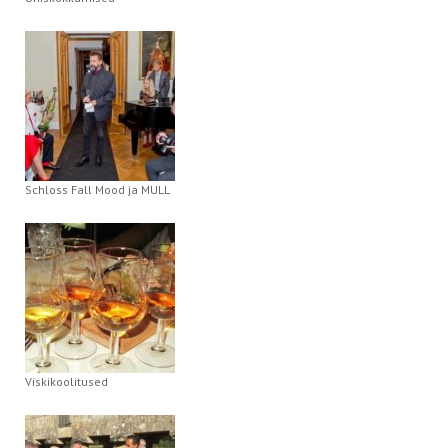
Schloss Fall Mood ja MULL
Viskikoolitused