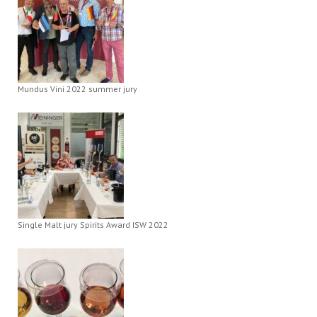
Mundus Vini 2022 summer jury
Single Malt jury Spirits Award ISW 2022