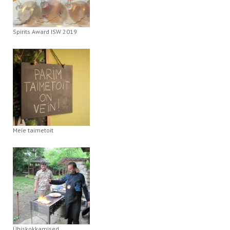
Spirits Award ISW 2019
Meie taimetoit
Ühiskokkamised