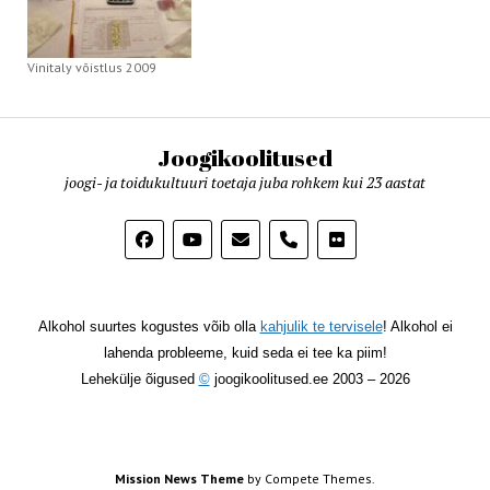
Vinitaly võistlus 2009
Joogikoolitused
joogi- ja toidukultuuri toetaja juba rohkem kui 23 aastat
phone
Alkohol suurtes kogustes võib olla
kahjulik te tervisele
! Alkohol ei
lahenda probleeme, kuid seda ei tee ka piim!
Lehekülje õigused
©
joogikoolitused.ee 2003 – 2026
Mission News Theme
by Compete Themes.