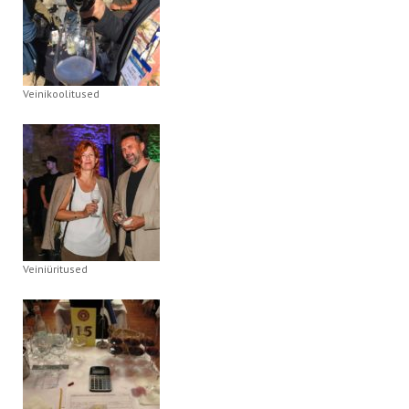
Veinikoolitused
Veiniüritused