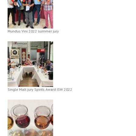
Mundus Vini 2022 summer jury
Single Malt jury Spirits Award ISW 2022