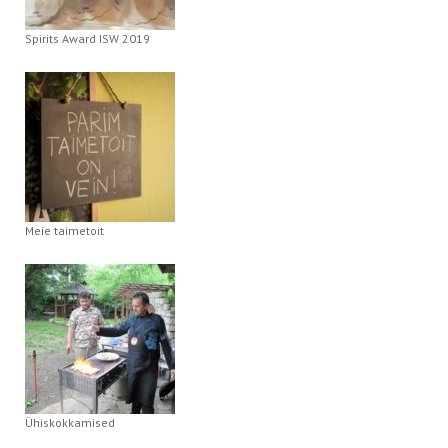
Spirits Award ISW 2019
Meie taimetoit
Ühiskokkamised