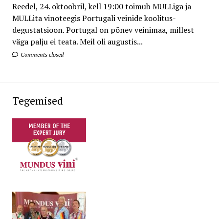
Reedel, 24. oktoobril, kell 19:00 toimub MULLiga ja
MULLita vinoteegis Portugali veinide koolitus-
degustatsioon. Portugal on põnev veinimaa, millest
väga palju ei teata. Meil oli augustis...
Comments closed
Tegemised