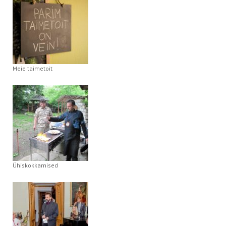
Meie taimetoit
Ühiskokkamised