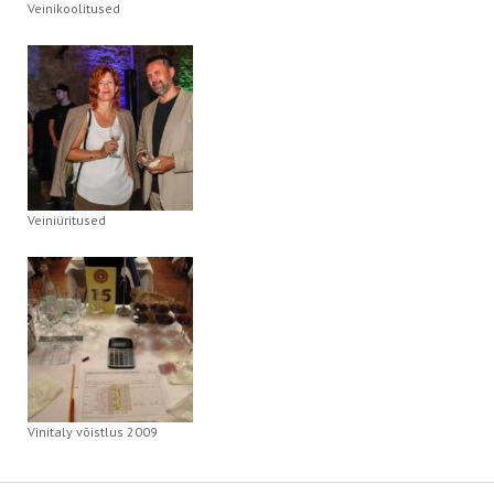
Veinikoolitused
Veiniüritused
Vinitaly võistlus 2009