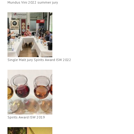
Mundus Vini 2022 summer jury
Single Malt jury Spirits Award ISW 2022
Spirits Award ISW 2019