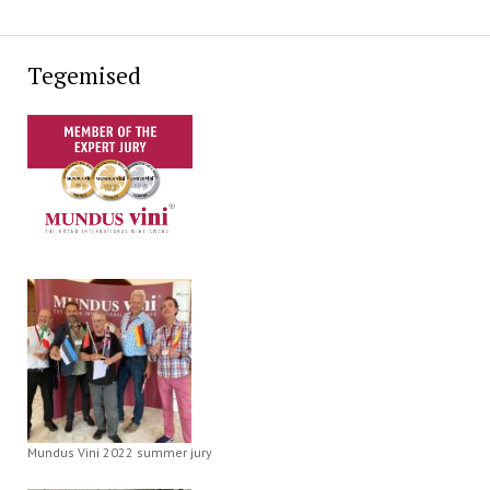
Tegemised
Mundus Vini 2022 summer jury