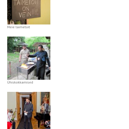
Meie taimetoit
Ühiskokkamised