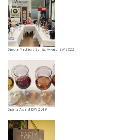
Single Malt jury Spirits Award ISW 2022
Spirits Award ISW 2019