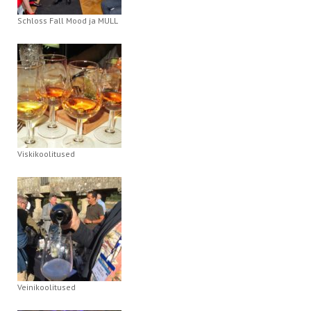
Schloss Fall Mood ja MULL
Viskikoolitused
Veinikoolitused