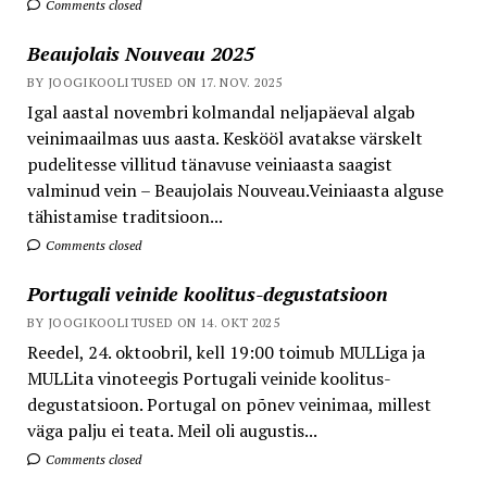
Comments closed
Beaujolais Nouveau 2025
BY JOOGIKOOLITUSED ON 17. NOV. 2025
Igal aastal novembri kolmandal neljapäeval algab
veinimaailmas uus aasta. Keskööl avatakse värskelt
pudelitesse villitud tänavuse veiniaasta saagist
valminud vein – Beaujolais Nouveau.Veiniaasta alguse
tähistamise traditsioon...
Comments closed
Portugali veinide koolitus-degustatsioon
BY JOOGIKOOLITUSED ON 14. OKT 2025
Reedel, 24. oktoobril, kell 19:00 toimub MULLiga ja
MULLita vinoteegis Portugali veinide koolitus-
degustatsioon. Portugal on põnev veinimaa, millest
väga palju ei teata. Meil oli augustis...
Comments closed