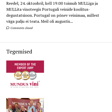
Reedel, 24. oktoobril, kell 19:00 toimub MULLiga ja
MULLita vinoteegis Portugali veinide koolitus-
degustatsioon. Portugal on põnev veinimaa, millest
väga palju ei teata. Meil oli augustis...
Comments closed
Tegemised