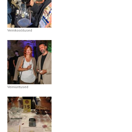
Veinikoolitused
Veiniüritused