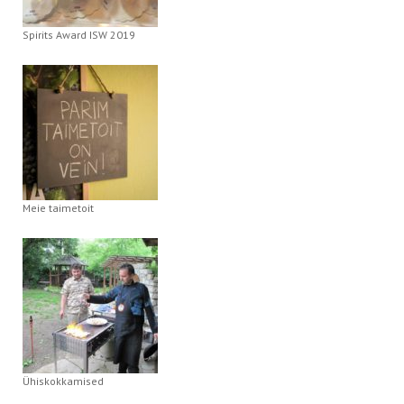
Spirits Award ISW 2019
Meie taimetoit
Ühiskokkamised