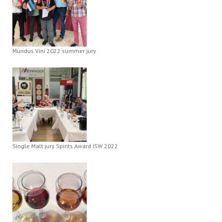
Mundus Vini 2022 summer jury
Single Malt jury Spirits Award ISW 2022