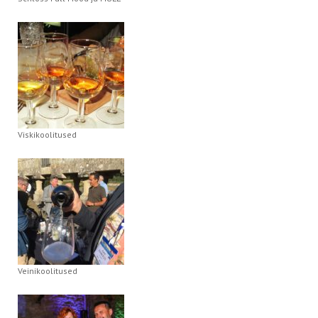
Viskikoolitused
Veinikoolitused