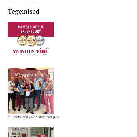
Tegemised
Mundus Vini 2022 summer jury