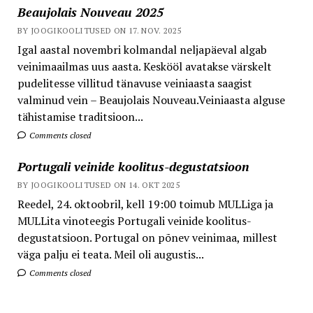
Beaujolais Nouveau 2025
BY JOOGIKOOLITUSED ON 17. NOV. 2025
Igal aastal novembri kolmandal neljapäeval algab
veinimaailmas uus aasta. Keskööl avatakse värskelt
pudelitesse villitud tänavuse veiniaasta saagist
valminud vein – Beaujolais Nouveau.Veiniaasta alguse
tähistamise traditsioon...
Comments closed
Portugali veinide koolitus-degustatsioon
BY JOOGIKOOLITUSED ON 14. OKT 2025
Reedel, 24. oktoobril, kell 19:00 toimub MULLiga ja
MULLita vinoteegis Portugali veinide koolitus-
degustatsioon. Portugal on põnev veinimaa, millest
väga palju ei teata. Meil oli augustis...
Comments closed