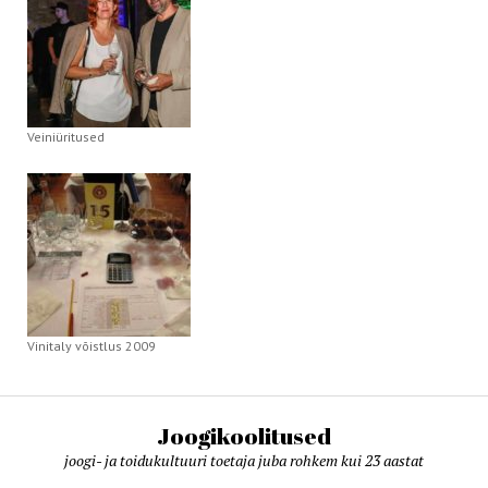
Veiniüritused
Vinitaly võistlus 2009
Joogikoolitused
joogi- ja toidukultuuri toetaja juba rohkem kui 23 aastat