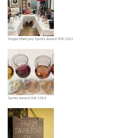
Single Malt jury Spirits Award ISW 2022
Spirits Award ISW 2019