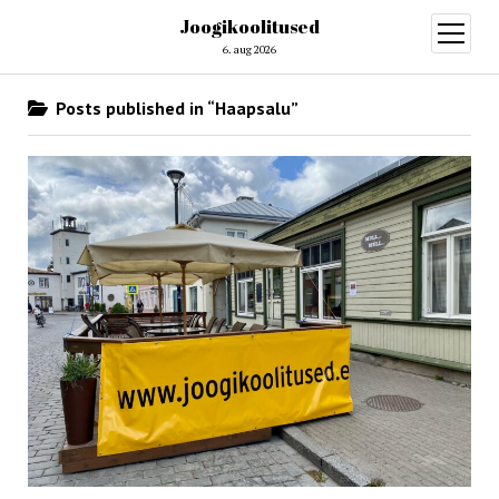
Joogikoolitused
open
menu
6. aug 2026
Posts published in “Haapsalu”