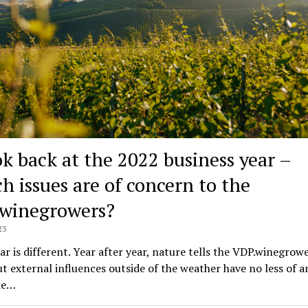
ok back at the 2022 business year –
h issues are of concern to the
winegrowers?
23
ar is different. Year after year, nature tells the VDP.winegrow
ut external influences outside of the weather have no less of 
ne…