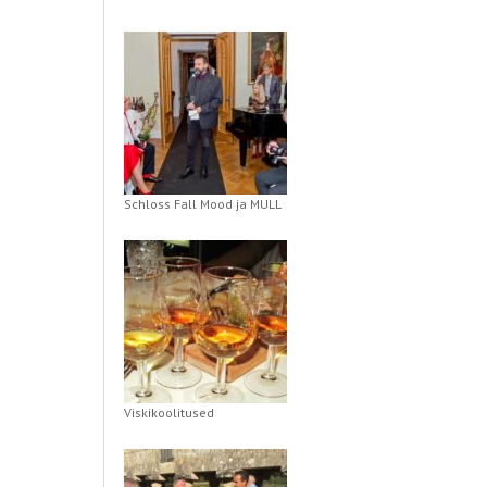
Schloss Fall Mood ja MULL
Viskikoolitused