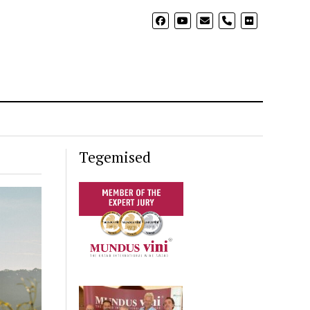
phone
Tegemised