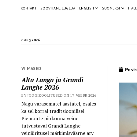
KONTAKT
SOOVITAME LUGEDA
ENGLISH
SUOMEKSI
ITAL
7. aug 2026
VIIMASED
Posts
Alta Langa ja Grandi
Langhe 2026
BY JOOGIKOOLITUSED ON 17. VEEBR 2026
Nagu varasematel aastatel, osales
ka sel korral traditsioonilisel
Piemonte piirkonna veine
tutvustaval Grandi Langhe
veiniüritusel märkimisväärne arv