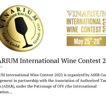
RIUM International Wine Contest 
23
M International Wine Contest 2023 is organized by ASER Co
ement in partnership with the Association of Authorized Tas
 (ADAR), under the Patronage of OIV (the International
ation…