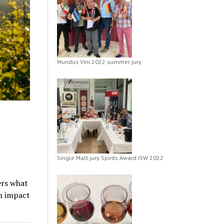
Mundus Vini 2022 summer jury
Single Malt jury Spirits Award ISW 2022
ers what
an impact