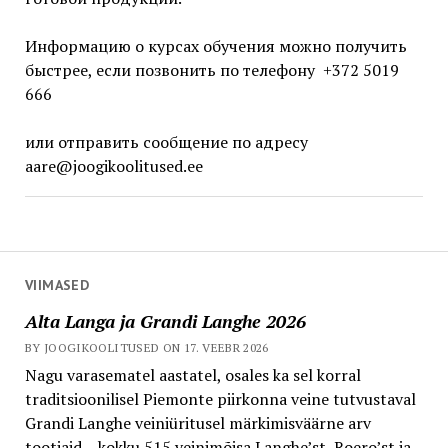
Информацию о курсах обучения можно получить
быстрее, если позвонить по телефону +372 5019
666
или отправить сообщение по адресу
aare@joogikoolitused.ee
VIIMASED
Alta Langa ja Grandi Langhe 2026
BY JOOGIKOOLITUSED ON 17. VEEBR 2026
Nagu varasematel aastatel, osales ka sel korral
traditsioonilisel Piemonte piirkonna veine tutvustaval
Grandi Langhe veiniüritusel märkimisväärne arv
tootjaid – kokku 515 veinimõisa Langhe’st, Roero’st ja...