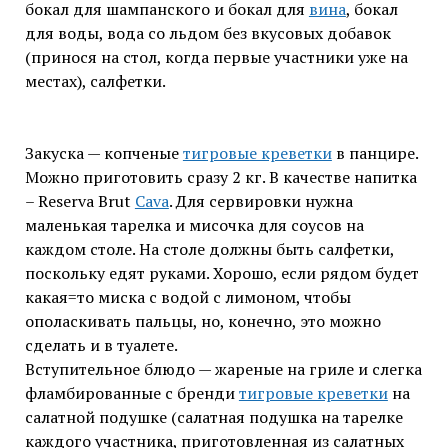
бокал для шампанского и бокал для
вина
, бокал
для воды, вода со льдом без вкусовых добавок
(принося на стол, когда первые участники уже на
местах), салфетки.
Закуска — копченые
тигровые креветки
в панцире.
Можно приготовить сразу 2 кг. В качестве напитка
– Reserva Brut
Cava
. Для сервировки нужна
маленькая тарелка и мисочка для соусов на
каждом столе. На столе должны быть салфетки,
поскольку едят руками. Хорошо, если рядом будет
какая=то миска с водой с лимоном, чтобы
ополаскивать пальцы, но, конечно, это можно
сделать и в туалете.
Вступительное блюдо — жареные на гриле и слегка
фламбированные с бренди
тигровые креветки
на
салатной подушке (салатная подушка на тарелке
каждого участника, приготовленная из салатных