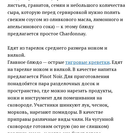
листьев, гранатов, семян и небольшого количества
сыра, которую перед сервировкой нужно полить
свежим соусом из оливкового масла, лимонного и
апельсинового сока) — к этому блюду
предлагается простое Chardonnay.
Едят из тарелок среднего размера ножом и
вилкой.
Главное блюдо — острые
тигровые креветки
. Едят
на тарелке ножом и вилкой. В качестве напитка
предлагается Pinot Noir. Для приготовления
понадобятся пара разделочных досок и
пространство, где можно нарезать продукты,
ножи и инструмент для помешивания на
сковороде. Участники шинкуют лук, чеснок,
морковь, нарезают помидоры. В качестве
приправы различные виды чили. На чугунной
сковороде готовим острую (но не слишком)