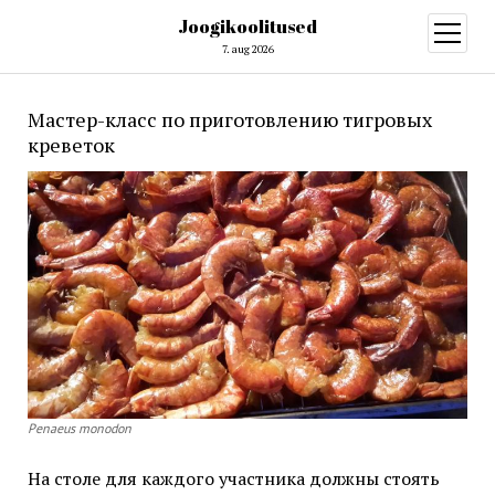
Joogikoolitused
open
menu
7. aug 2026
Мастер-класс по приготовлению тигровых
креветок
Penaeus monodon
На столе для каждого участника должны стоять