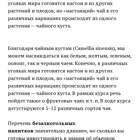
уголках мира готовятся настои и из других
растений и плодов, но «настоящий» чай в его
различных вариациях происходит из одного
растения — чайного куста.
Благодаря чайным кустам (Camellia sinensis), мы
можем наслаждаться как белым, желтым, зеленым,
оолонг, так и черным чаем. Конечно, в различных
уголках мира готовятся настои и из других
растений и плодов, но «настоящий» чай в его
различных вариациях происходит из одного
растения — чайного куста. В рамках курса речь
пойдет также о фруктовых чаях и т. п. В ходе курса
дегустируются 5-12 различных сортов чая.
Перечень
безалкогольных
напитков
значительно длиннее, но сколько вы
готовы инвестировать в знания об обычном