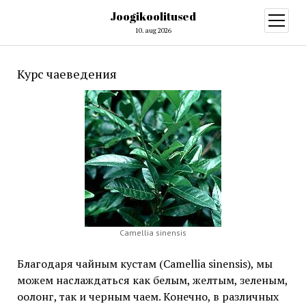
Joogikoolitused
open
menu
10. aug 2026
Курс чаеведения
Camellia sinensis
Благодаря чайным кустам (Camellia sinensis), мы
можем наслаждаться как белым, желтым, зеленым,
оолонг, так и черным чаем. Конечно, в различных